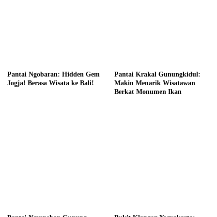
Pantai Ngobaran: Hidden Gem
Pantai Krakal Gunungkidul:
Jogja! Berasa Wisata ke Bali!
Makin Menarik Wisatawan
Berkat Monumen Ikan