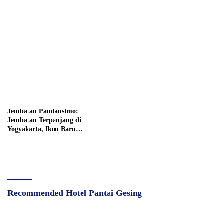
Jembatan Pandansimo:
Jembatan Terpanjang di
Yogyakarta, Ikon Baru
Yogyakarta
Recommended Hotel Pantai Gesing