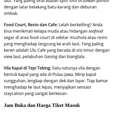
laut. Yang paling viral adalah spot foto di bawah pohon
dengan latar belakang batu karang dan deburan
ombak.
Food Court, Resto
dan Cafe
: Lelah berkeliling? Anda
bisa menikmati kelapa muda atau hidangan
seafood
segar di area food court di sekitar mushola atau resto
yang menghadap langsung ke arah laut. Yang paling
keren adalah Ulu Cafe yang berada di sisi timur dengan
view laut, pelabuhan Gesing dan bianglala.
Vila Kapal di Tepi Tebing:
Satu-satunya vila dengan
bentuk kapal yang ada di Pulau Jawa. Mirip kapal
sungguhan, lengkap dengan dek dan layar. Tiap kamar
menghadap ke laut lepas, menyajikan sensasi
staycation yang sangat berkesan.
Jam Buka dan Harga Tiket Masuk