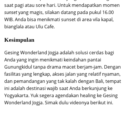
saat pagi atau sore hari. Untuk mendapatkan momen
sunset
yang magis, silakan datang pada pukul 16.00
WIB. Anda bisa menikmati sunset di area vila kapal,
bianglala atau Ulu Cafe.
Kesimpulan
Gesing Wonderland Jogja adalah solusi cerdas bagi
Anda yang ingin menikmati keindahan pantai
Gunungkidul tanpa drama macet berjam-jam. Dengan
fasilitas yang lengkap, akses jalan yang relatif nyaman,
dan pemandangan yang tak kalah dengan Bali, tempat
ini adalah destinasi wajib saat Anda berkunjung ke
Yogyakarta. Yuk segera agendakan healing ke Gesing
Wonderland Jogja. Simak dulu videonya berikut ini.