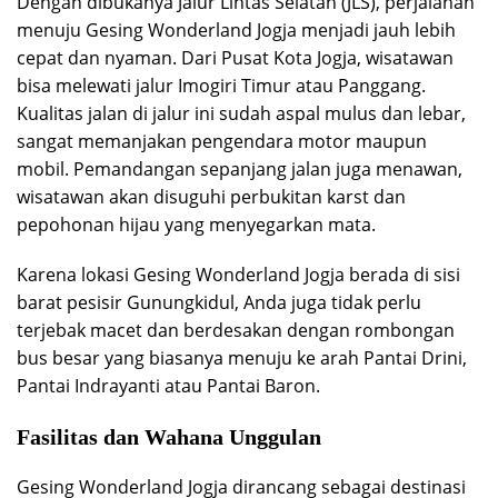
Dengan dibukanya Jalur Lintas Selatan (JLS), perjalanan
menuju Gesing Wonderland Jogja menjadi jauh lebih
cepat dan nyaman. Dari Pusat Kota Jogja, wisatawan
bisa melewati jalur Imogiri Timur atau Panggang.
Kualitas jalan di jalur ini sudah aspal mulus dan lebar,
sangat memanjakan pengendara motor maupun
mobil. Pemandangan sepanjang jalan juga menawan,
wisatawan akan disuguhi perbukitan karst dan
pepohonan hijau yang menyegarkan mata.
Karena lokasi Gesing Wonderland Jogja berada di sisi
barat pesisir Gunungkidul, Anda juga tidak perlu
terjebak macet dan berdesakan dengan rombongan
bus besar yang biasanya menuju ke arah Pantai Drini,
Pantai Indrayanti atau Pantai Baron.
Fasilitas dan Wahana Unggulan
Gesing Wonderland Jogja dirancang sebagai destinasi