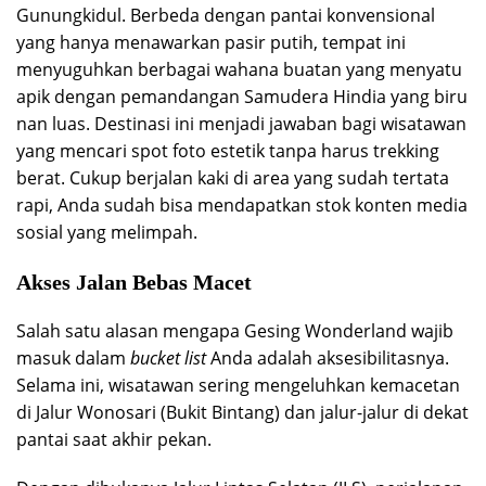
Gunungkidul. Berbeda dengan pantai konvensional
yang hanya menawarkan pasir putih, tempat ini
menyuguhkan berbagai wahana buatan yang menyatu
apik dengan pemandangan Samudera Hindia yang biru
nan luas. Destinasi ini menjadi jawaban bagi wisatawan
yang mencari spot foto estetik tanpa harus trekking
berat. Cukup berjalan kaki di area yang sudah tertata
rapi, Anda sudah bisa mendapatkan stok konten media
sosial yang melimpah.
Akses Jalan Bebas Macet
Salah satu alasan mengapa Gesing Wonderland wajib
masuk dalam
bucket list
Anda adalah aksesibilitasnya.
Selama ini, wisatawan sering mengeluhkan kemacetan
di Jalur Wonosari (Bukit Bintang) dan jalur-jalur di dekat
pantai saat akhir pekan.