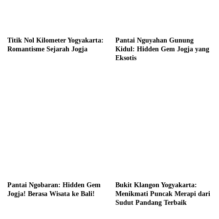
Titik Nol Kilometer Yogyakarta:
Pantai Nguyahan Gunung
Romantisme Sejarah Jogja
Kidul: Hidden Gem Jogja yang
Eksotis
Pantai Ngobaran: Hidden Gem
Bukit Klangon Yogyakarta:
Jogja! Berasa Wisata ke Bali!
Menikmati Puncak Merapi dari
Sudut Pandang Terbaik