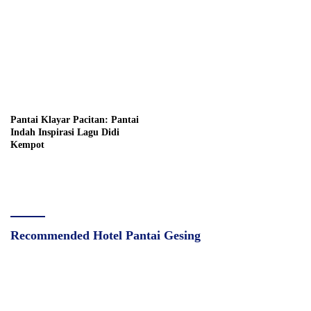
Pantai Klayar Pacitan: Pantai
Indah Inspirasi Lagu Didi
Kempot
Recommended Hotel Pantai Gesing