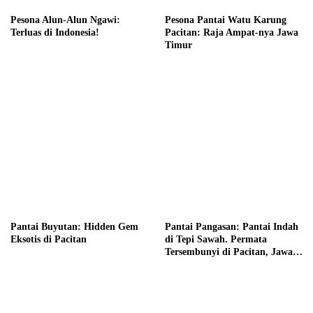
Pesona Alun-Alun Ngawi:
Pesona Pantai Watu Karung
Terluas di Indonesia!
Pacitan: Raja Ampat-nya Jawa
Timur
Pantai Buyutan: Hidden Gem
Pantai Pangasan: Pantai Indah
Eksotis di Pacitan
di Tepi Sawah. Permata
Tersembunyi di Pacitan, Jawa
Timur