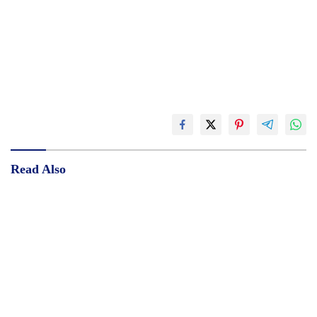
Read Also