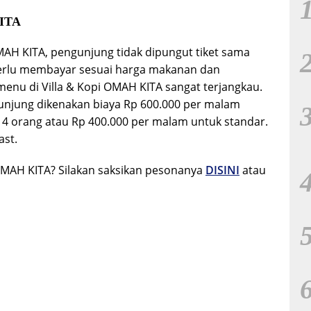
KITA
AH KITA, pengunjung tidak dipungut tiket sama
 perlu membayar sesuai harga makanan dan
nu di Villa & Kopi OMAH KITA sangat terjangkau.
unjung dikenakan biaya Rp 600.000 per malam
as 4 orang atau Rp 400.000 per malam untuk standar.
ast.
OMAH KITA? Silakan saksikan pesonanya
DISIN
I
atau