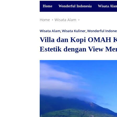
Home
Wonderful Indonesia
Wisata Ala
Home
Wisata Alam
Wisata Alam
,
Wisata Kuliner
,
Wonderful Indone
Villa dan Kopi OMAH KI
Estetik dengan View Me