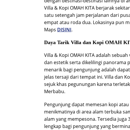
dengan destinasi-destinasi lainnya di a
Villa & Kopi OMAH KITA berjarak sekitar
satu setengah jam perjalanan dari pu
empat atau roda dua. Lokasinya pun
Maps
DISINI
.
Daya Tarik Villa dan Kopi OMAH K
Villa & Kopi OMAH KITA adalah sebuah 
dan estetik serta dikelilingi panoram
menarik bagi pengunjung adalah dapat
jelas tersaji dari tempat ini. Villa da
sejuk khas pegunungan karena terletak
Merbabu.
Pengunjung dapat memesan kopi atau 
menikmatinya di area alam terbuka s
alam yang mempesona. Tersedia juga 3 
lengkap bagi pengunjung yang bermina