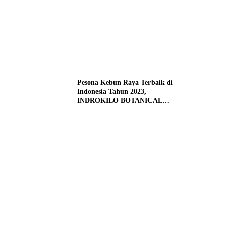
Pesona Kebun Raya Terbaik di
Indonesia Tahun 2023,
INDROKILO BOTANICAL
GARDEN, Boyolali