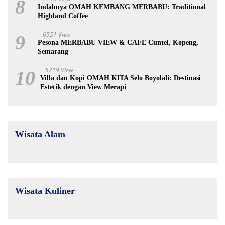
8
Indahnya OMAH KEMBANG MERBABU: Traditional
Highland Coffee
6551 View
9
Pesona MERBABU VIEW & CAFE Cuntel, Kopeng,
Semarang
5219 View
10
Villa dan Kopi OMAH KITA Selo Boyolali: Destinasi
Estetik dengan View Merapi
Wisata Alam
Wisata Kuliner