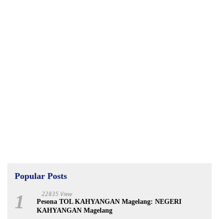
Popular Posts
22835 View
1
Pesona TOL KAHYANGAN Magelang: NEGERI
KAHYANGAN Magelang