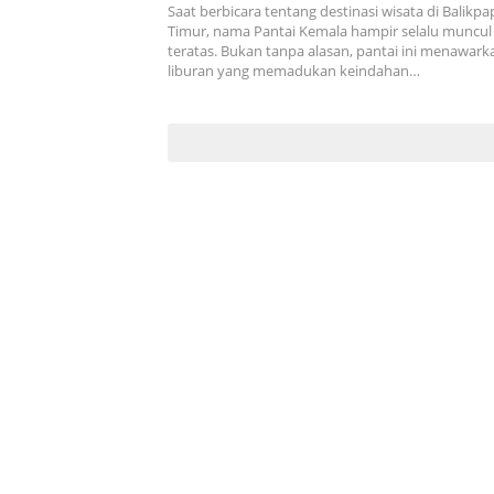
Saat berbicara tentang destinasi wisata di Balikp
Timur, nama Pantai Kemala hampir selalu muncul 
teratas. Bukan tanpa alasan, pantai ini menawark
liburan yang memadukan keindahan…