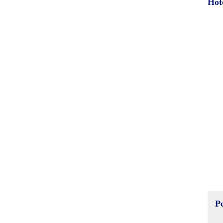
Hot
P