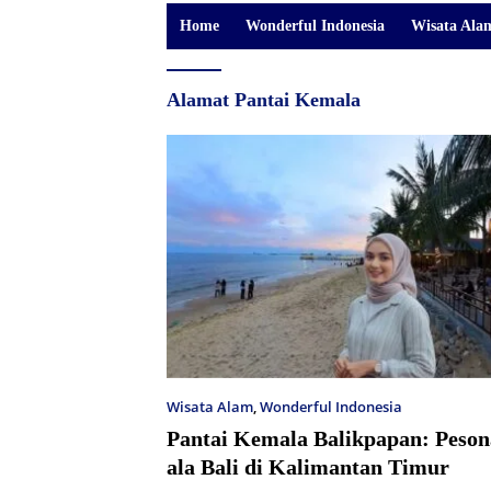
Home
Wonderful Indonesia
Wisata Ala
Alamat Pantai Kemala
Wisata Alam
,
Wonderful Indonesia
Pantai Kemala Balikpapan: Peson
ala Bali di Kalimantan Timur