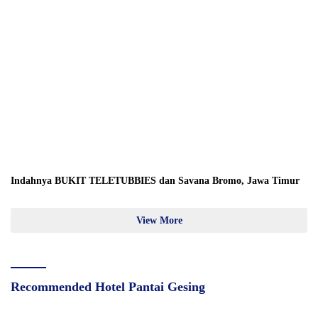
Indahnya BUKIT TELETUBBIES dan Savana Bromo, Jawa Timur
View More
Recommended Hotel Pantai Gesing