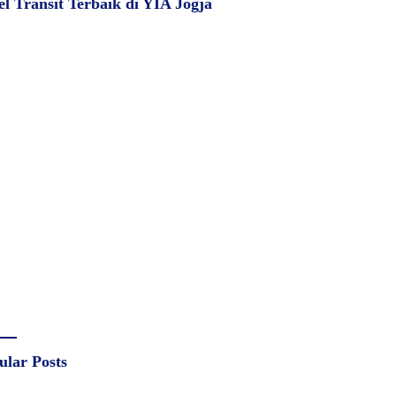
el Transit Terbaik di YIA Jogja
ular Posts