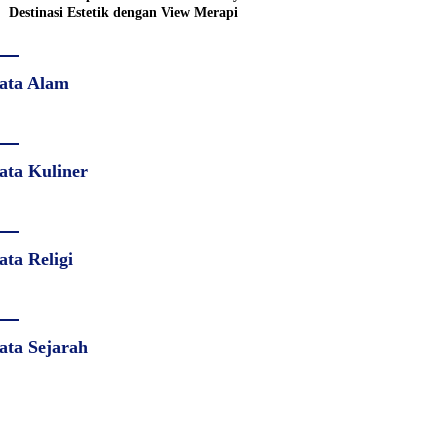
Destinasi Estetik dengan View Merapi
ata Alam
ata Kuliner
ata Religi
ata Sejarah