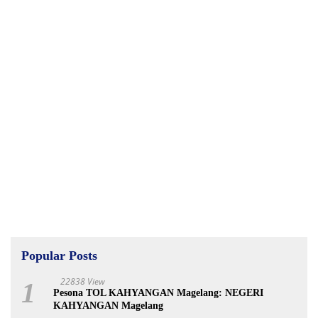
Popular Posts
22838 View
1
Pesona TOL KAHYANGAN Magelang: NEGERI
KAHYANGAN Magelang