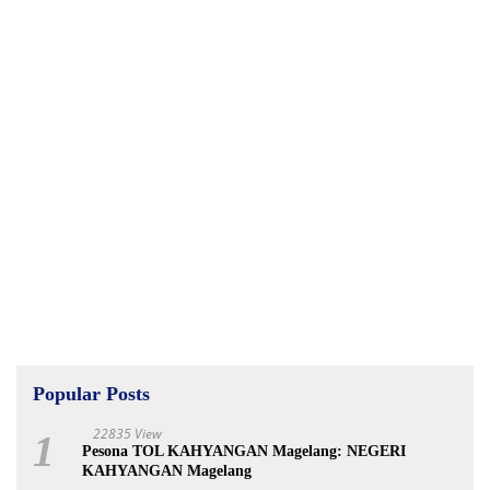
Popular Posts
22835 View
1
Pesona TOL KAHYANGAN Magelang: NEGERI
KAHYANGAN Magelang