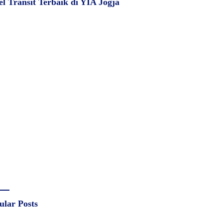
el Transit Terbaik di YIA Jogja
ular Posts