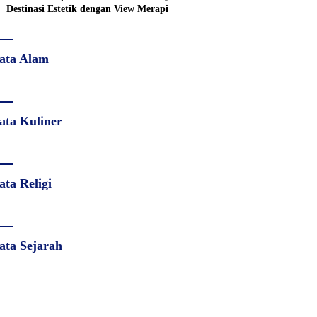
Destinasi Estetik dengan View Merapi
ata Alam
ata Kuliner
ata Religi
ata Sejarah