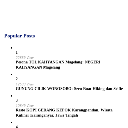
Popular Posts
1
22839 View
Pesona TOL KAHYANGAN Magelang: NEGERI
KAHYANGAN Magelang
2
12533 View
GUNUNG CILIK WONOSOBO: Seru Buat Hiking dan Selfie
3
10849 View
Resto KOPI GEDANG KEPOK Karangpandan, Wisata
Kuliner Karanganyar, Jawa Tengah
4