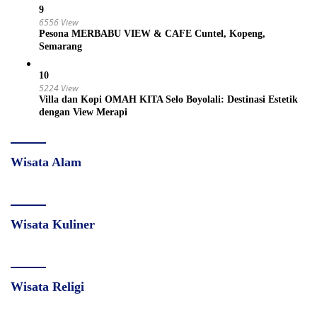
9
6556 View
Pesona MERBABU VIEW & CAFE Cuntel, Kopeng,
Semarang
10
5224 View
Villa dan Kopi OMAH KITA Selo Boyolali: Destinasi Estetik
dengan View Merapi
Wisata Alam
Wisata Kuliner
Wisata Religi