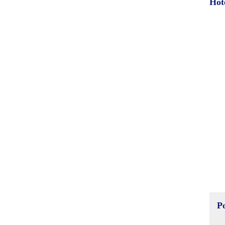
Hot
P