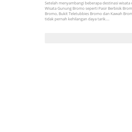
Setelah menyambangi beberapa destinasi wisata 
Wisata Gunung Bromo seperti Pasir Berbisik Brom
Bromo, Bukit Teletubbies Bromo dan Kawah Brom
tidak pernah kehilangan daya tarik….