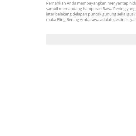
Pernahkah Anda membayangkan menyantap hida
sambil memandang hamparan Rawa Pening yang
latar belakang delapan puncak gunung sekaligus? 
maka Eling Bening Ambarawa adalah destinasi ya