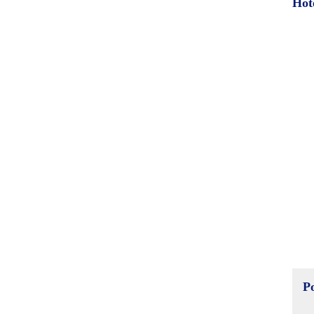
Hot
P