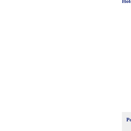
Hot
P