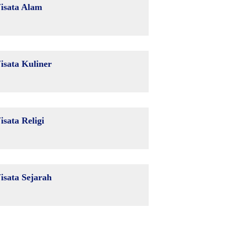
isata Alam
isata Kuliner
isata Religi
isata Sejarah