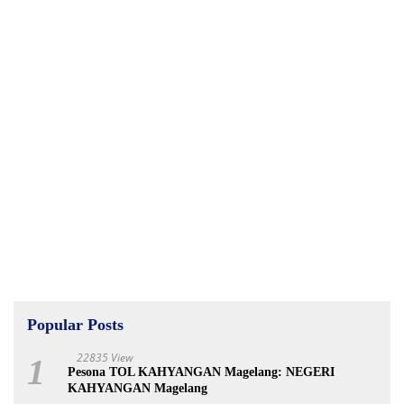
Popular Posts
22835 View
1
Pesona TOL KAHYANGAN Magelang: NEGERI
KAHYANGAN Magelang