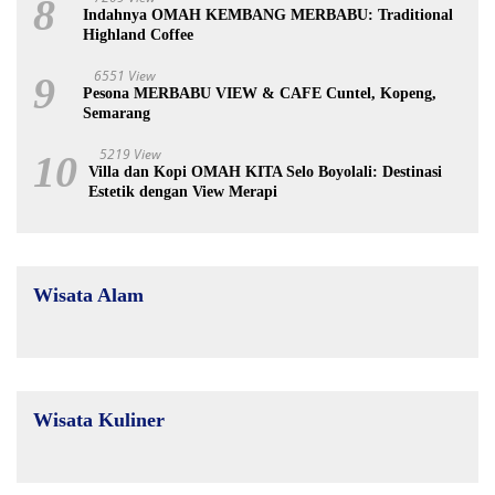
8
Indahnya OMAH KEMBANG MERBABU: Traditional
Highland Coffee
6551 View
9
Pesona MERBABU VIEW & CAFE Cuntel, Kopeng,
Semarang
5219 View
10
Villa dan Kopi OMAH KITA Selo Boyolali: Destinasi
Estetik dengan View Merapi
Wisata Alam
Wisata Kuliner