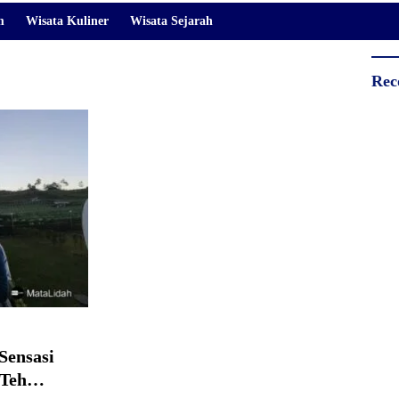
m
Wisata Kuliner
Wisata Sejarah
Rec
Sensasi
 Teh