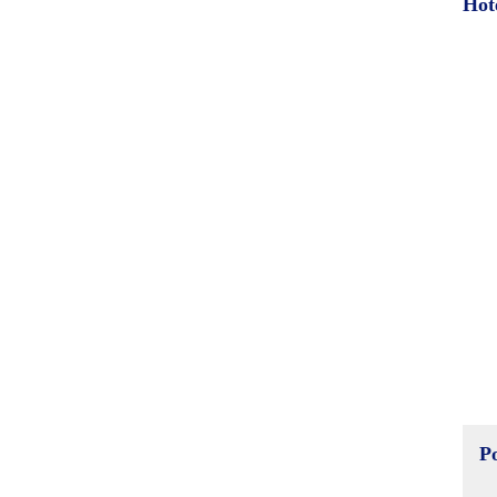
Hot
P