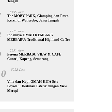
Tengah
8155 View
7
The MOBY PARK, Glamping dan Resto
Keren di Wonosobo, Jawa Tengah
7211 View
8
Indahnya OMAH KEMBANG
MERBABU: Traditional Highland Coffee
6551 View
9
Pesona MERBABU VIEW & CAFE
Cuntel, Kopeng, Semarang
5222 View
10
Villa dan Kopi OMAH KITA Selo
Boyolali: Destinasi Estetik dengan View
Merapi