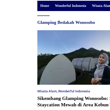
Home
Wonderful Indonesia
Wisata Ala
Glamping Bedakah Wonosobo
Wisata Alam
,
Wonderful Indonesia
Sikembang Glamping Wonosobo: 
Staycation Mewah di Area Kebun