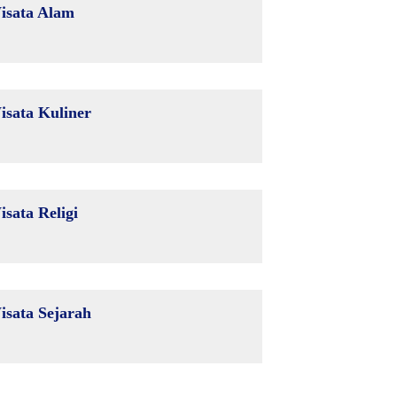
isata Alam
isata Kuliner
isata Religi
isata Sejarah