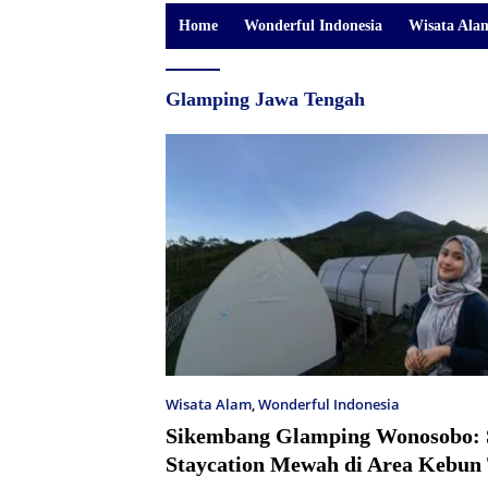
Home
Wonderful Indonesia
Wisata Ala
Glamping Jawa Tengah
Wisata Alam
,
Wonderful Indonesia
Sikembang Glamping Wonosobo: 
Staycation Mewah di Area Kebun