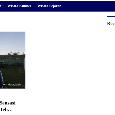
m
Wisata Kuliner
Wisata Sejarah
Rec
Sensasi
 Teh