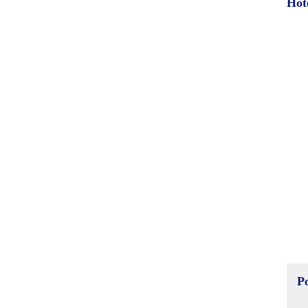
Hot
P