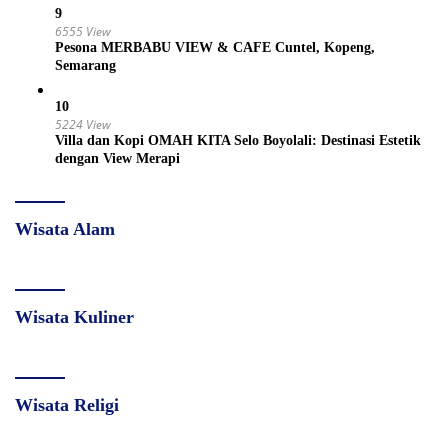
9
6555 View
Pesona MERBABU VIEW & CAFE Cuntel, Kopeng,
Semarang
10
5224 View
Villa dan Kopi OMAH KITA Selo Boyolali: Destinasi Estetik
dengan View Merapi
Wisata Alam
Wisata Kuliner
Wisata Religi