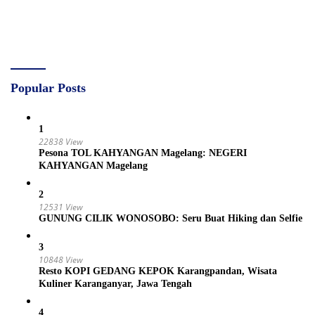
Popular Posts
1
22838 View
Pesona TOL KAHYANGAN Magelang: NEGERI
KAHYANGAN Magelang
2
12531 View
GUNUNG CILIK WONOSOBO: Seru Buat Hiking dan Selfie
3
10848 View
Resto KOPI GEDANG KEPOK Karangpandan, Wisata
Kuliner Karanganyar, Jawa Tengah
4