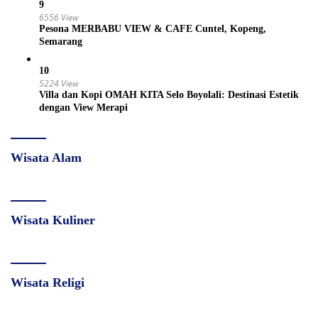
9
6556 View
Pesona MERBABU VIEW & CAFE Cuntel, Kopeng,
Semarang
10
5224 View
Villa dan Kopi OMAH KITA Selo Boyolali: Destinasi Estetik
dengan View Merapi
Wisata Alam
Wisata Kuliner
Wisata Religi