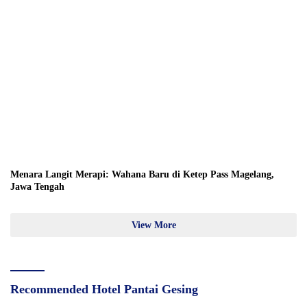
Menara Langit Merapi: Wahana Baru di Ketep Pass Magelang,
Jawa Tengah
View More
Recommended Hotel Pantai Gesing