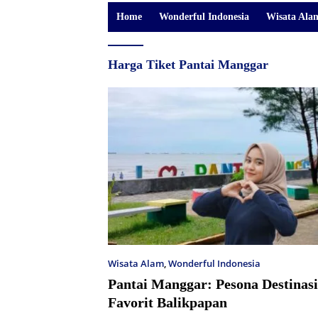
Home
Wonderful Indonesia
Wisata Ala
Harga Tiket Pantai Manggar
Wisata Alam
,
Wonderful Indonesia
Pantai Manggar: Pesona Destinas
Favorit Balikpapan