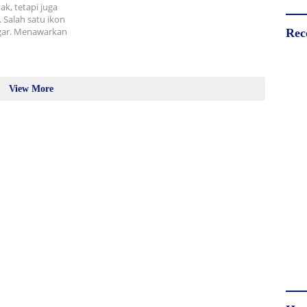
k, tetapi juga
Salah satu ikon
ggar. Menawarkan
Rec
View More