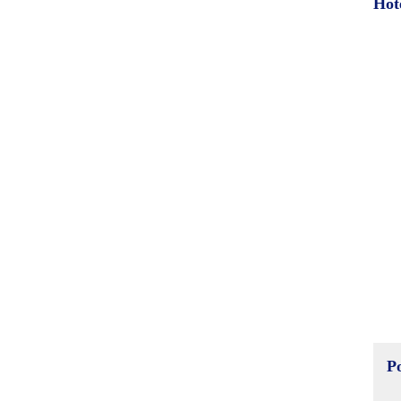
Hot
P