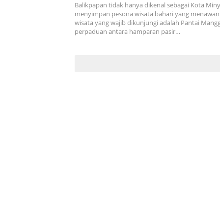
Balikpapan tidak hanya dikenal sebagai Kota Minya
menyimpan pesona wisata bahari yang menawan. 
wisata yang wajib dikunjungi adalah Pantai Man
perpaduan antara hamparan pasir…