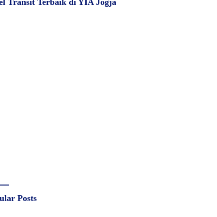
el Transit Terbaik di YIA Jogja
ular Posts