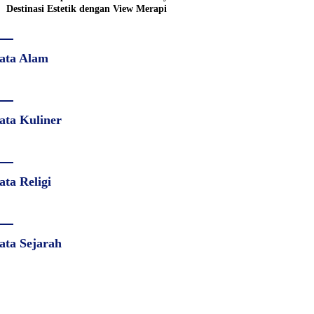
Destinasi Estetik dengan View Merapi
ata Alam
ata Kuliner
ata Religi
ata Sejarah