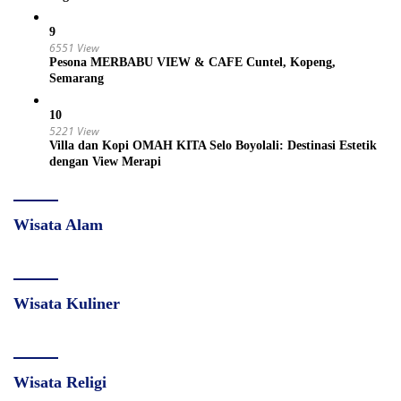
9
6551 View
Pesona MERBABU VIEW & CAFE Cuntel, Kopeng,
Semarang
10
5221 View
Villa dan Kopi OMAH KITA Selo Boyolali: Destinasi Estetik
dengan View Merapi
Wisata Alam
Wisata Kuliner
Wisata Religi