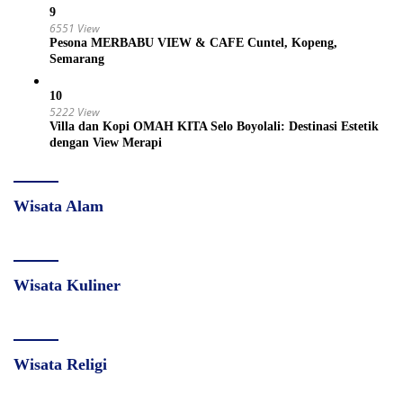
9
6551 View
Pesona MERBABU VIEW & CAFE Cuntel, Kopeng,
Semarang
10
5222 View
Villa dan Kopi OMAH KITA Selo Boyolali: Destinasi Estetik
dengan View Merapi
Wisata Alam
Wisata Kuliner
Wisata Religi