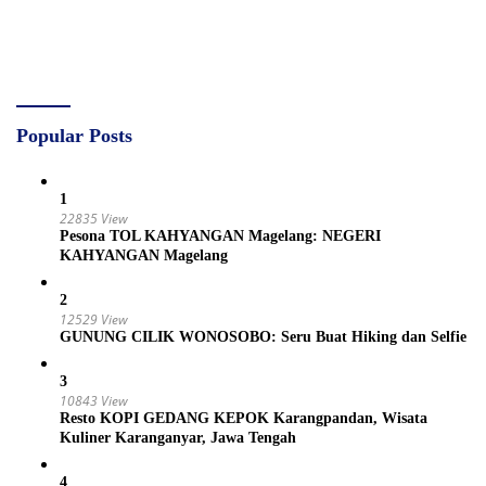
Popular Posts
1
22835 View
Pesona TOL KAHYANGAN Magelang: NEGERI
KAHYANGAN Magelang
2
12529 View
GUNUNG CILIK WONOSOBO: Seru Buat Hiking dan Selfie
3
10843 View
Resto KOPI GEDANG KEPOK Karangpandan, Wisata
Kuliner Karanganyar, Jawa Tengah
4