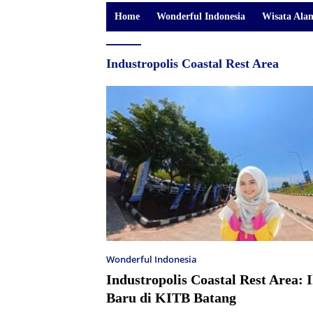
Home
Wonderful Indonesia
Wisata Ala
Industropolis Coastal Rest Area
Wonderful Indonesia
Industropolis Coastal Rest Area: 
Baru di KITB Batang