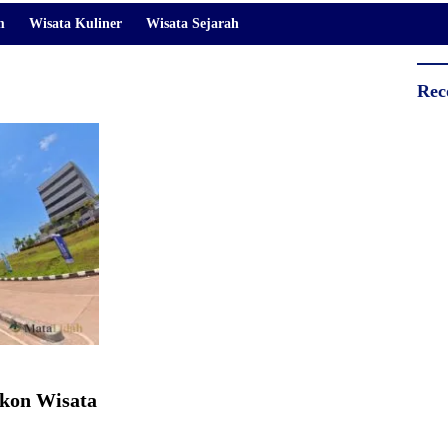
m
Wisata Kuliner
Wisata Sejarah
Rec
Ikon Wisata