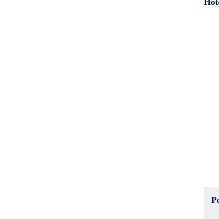
Hot
P