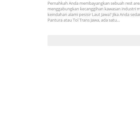
Pernahkah Anda membayangkan sebuah rest are
menggabungkan kecanggihan kawasan industri 
keindahan alami pesisir Laut Jawa? Jika Anda sedan
Pantura atau Tol Trans Jawa, ada satu…