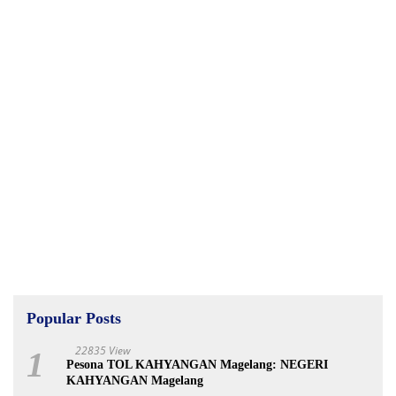
Popular Posts
22835 View
1
Pesona TOL KAHYANGAN Magelang: NEGERI
KAHYANGAN Magelang