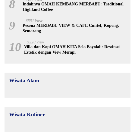
8
Indahnya OMAH KEMBANG MERBABU: Traditional
Highland Coffee
6551 View
9
Pesona MERBABU VIEW & CAFE Cuntel, Kopeng,
Semarang
5220 View
10
Villa dan Kopi OMAH KITA Selo Boyolali: Destinasi
Estetik dengan View Merapi
Wisata Alam
Wisata Kuliner