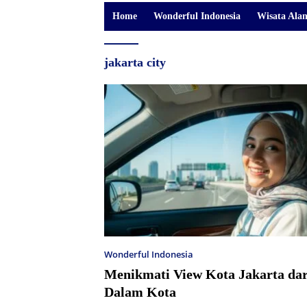
Home
Wonderful Indonesia
Wisata Ala
jakarta city
Wonderful Indonesia
Menikmati View Kota Jakarta dar
Dalam Kota