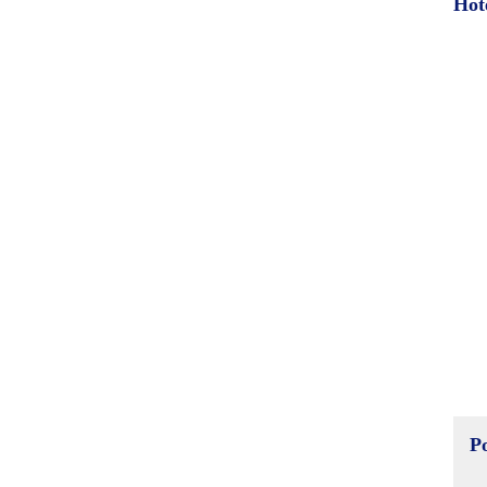
Hot
P