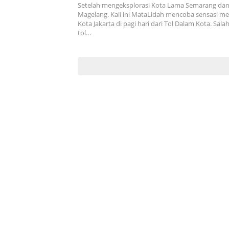
Setelah mengeksplorasi Kota Lama Semarang dan
Magelang. Kali ini MataLidah mencoba sensasi me
Kota Jakarta di pagi hari dari Tol Dalam Kota. Salah
tol…