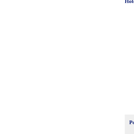
Hot
P