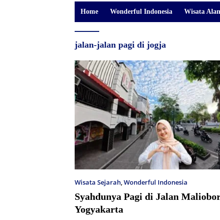
Home
Wonderful Indonesia
Wisata Ala
jalan-jalan pagi di jogja
Wisata Sejarah
,
Wonderful Indonesia
Syahdunya Pagi di Jalan Maliobo
Yogyakarta