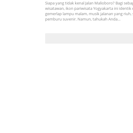
Siapa yang tidak kenal Jalan Malioboro? Bagi seba
wisatawan, ikon pariwisata Yogyakarta ini identik
gemerlap lampu malam, musik jalanan yang riuh, 
pemburu suvenir. Namun, tahukah Anda…