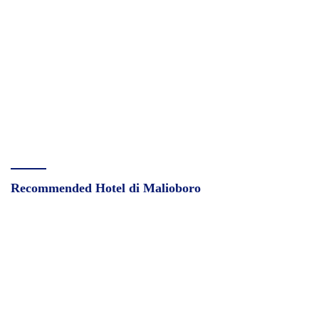
Recommended Hotel di Malioboro