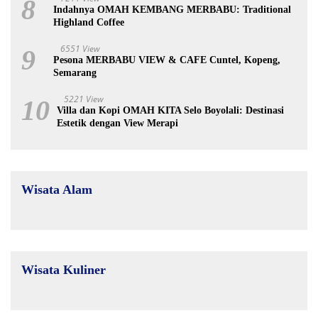
8
Indahnya OMAH KEMBANG MERBABU: Traditional
Highland Coffee
6551 View
9
Pesona MERBABU VIEW & CAFE Cuntel, Kopeng,
Semarang
5221 View
10
Villa dan Kopi OMAH KITA Selo Boyolali: Destinasi
Estetik dengan View Merapi
Wisata Alam
Wisata Kuliner