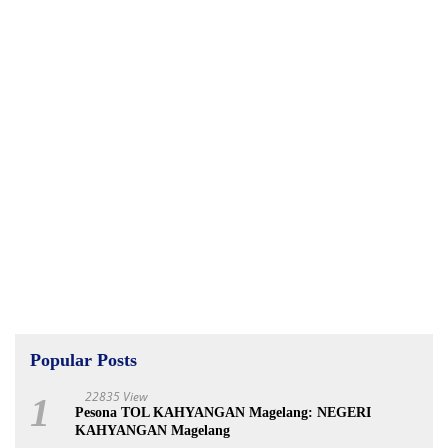
Popular Posts
22835 View
1
Pesona TOL KAHYANGAN Magelang: NEGERI
KAHYANGAN Magelang