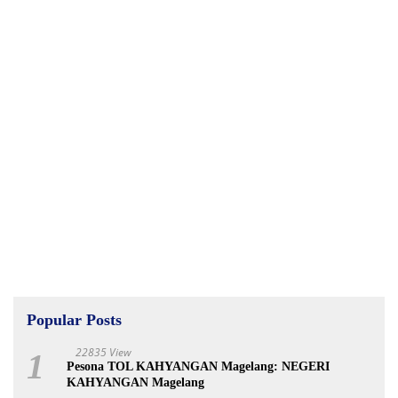
Popular Posts
22835 View
1
Pesona TOL KAHYANGAN Magelang: NEGERI
KAHYANGAN Magelang