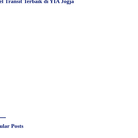
el Transit Terbaik di YIA Jogja
ular Posts