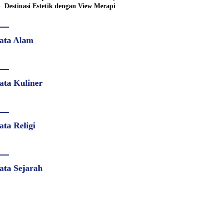
Destinasi Estetik dengan View Merapi
ata Alam
ata Kuliner
ata Religi
ata Sejarah