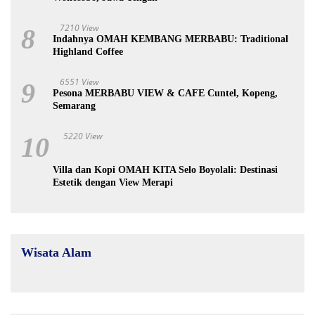
7210 View
8
Indahnya OMAH KEMBANG MERBABU: Traditional
Highland Coffee
6551 View
9
Pesona MERBABU VIEW & CAFE Cuntel, Kopeng,
Semarang
5220 View
10
Villa dan Kopi OMAH KITA Selo Boyolali: Destinasi
Estetik dengan View Merapi
Wisata Alam