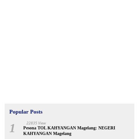
Popular Posts
22835 View
1
Pesona TOL KAHYANGAN Magelang: NEGERI
KAHYANGAN Magelang