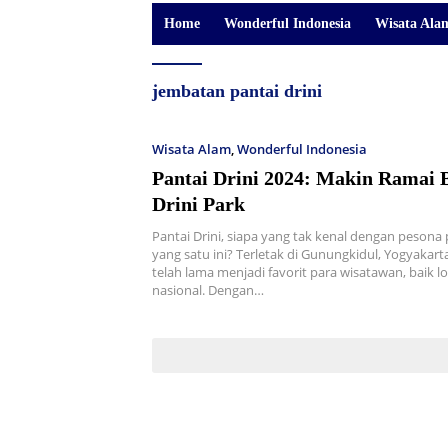
Home
Wonderful Indonesia
Wisata Ala
jembatan pantai drini
Wisata Alam
,
Wonderful Indonesia
Pantai Drini 2024: Makin Ramai 
Drini Park
Pantai Drini, siapa yang tak kenal dengan pesona 
yang satu ini? Terletak di Gunungkidul, Yogyakarta
telah lama menjadi favorit para wisatawan, baik 
nasional. Dengan…