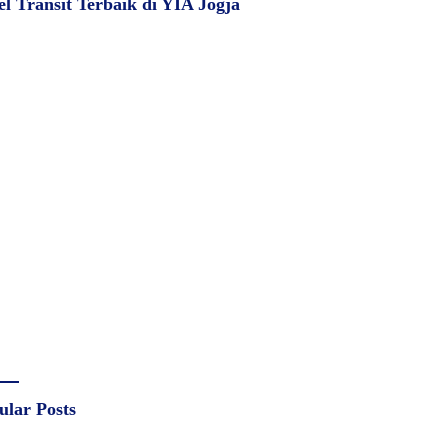
el Transit Terbaik di YIA Jogja
ular Posts