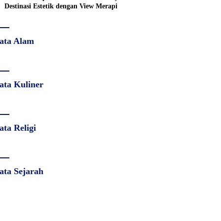
Destinasi Estetik dengan View Merapi
ata Alam
ata Kuliner
ata Religi
ata Sejarah