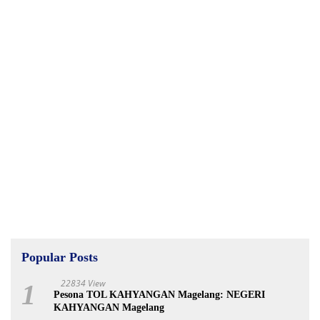
Popular Posts
22834 View
1
Pesona TOL KAHYANGAN Magelang: NEGERI
KAHYANGAN Magelang