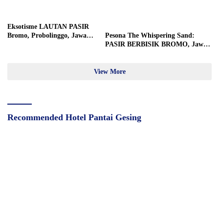
Eksotisme LAUTAN PASIR
Bromo, Probolinggo, Jawa
Pesona The Whispering Sand:
Timur
PASIR BERBISIK BROMO, Jawa
Timur
View More
Recommended Hotel Pantai Gesing