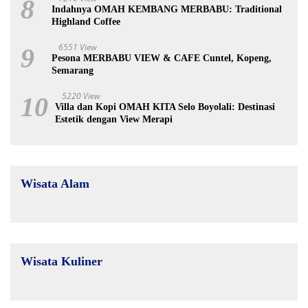
8
Indahnya OMAH KEMBANG MERBABU: Traditional
Highland Coffee
6551 View
9
Pesona MERBABU VIEW & CAFE Cuntel, Kopeng,
Semarang
5220 View
10
Villa dan Kopi OMAH KITA Selo Boyolali: Destinasi
Estetik dengan View Merapi
Wisata Alam
Wisata Kuliner