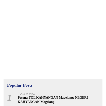
Popular Posts
22835 View
1
Pesona TOL KAHYANGAN Magelang: NEGERI
KAHYANGAN Magelang