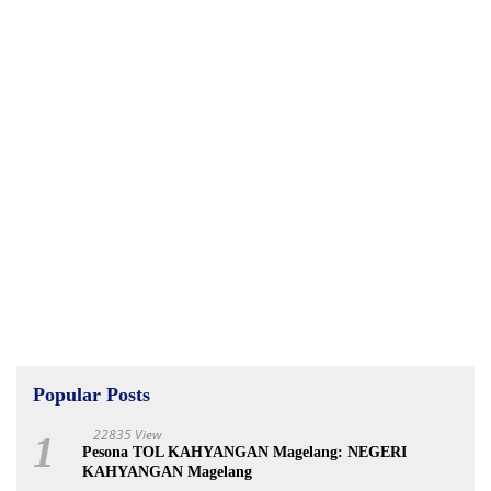
Popular Posts
22835 View
1
Pesona TOL KAHYANGAN Magelang: NEGERI
KAHYANGAN Magelang