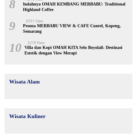
8
Indahnya OMAH KEMBANG MERBABU: Traditional
Highland Coffee
6551 View
9
Pesona MERBABU VIEW & CAFE Cuntel, Kopeng,
Semarang
5219 View
10
Villa dan Kopi OMAH KITA Selo Boyolali: Destinasi
Estetik dengan View Merapi
Wisata Alam
Wisata Kuliner