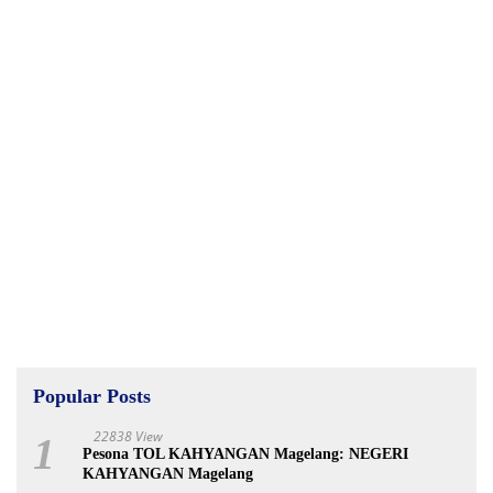
Popular Posts
22838 View
1
Pesona TOL KAHYANGAN Magelang: NEGERI
KAHYANGAN Magelang