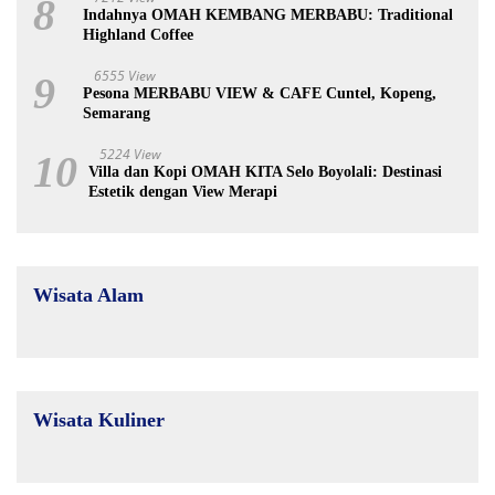
8
Indahnya OMAH KEMBANG MERBABU: Traditional
Highland Coffee
6555 View
9
Pesona MERBABU VIEW & CAFE Cuntel, Kopeng,
Semarang
5224 View
10
Villa dan Kopi OMAH KITA Selo Boyolali: Destinasi
Estetik dengan View Merapi
Wisata Alam
Wisata Kuliner