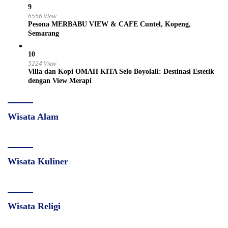
9
6556 View
Pesona MERBABU VIEW & CAFE Cuntel, Kopeng,
Semarang
10
5224 View
Villa dan Kopi OMAH KITA Selo Boyolali: Destinasi Estetik
dengan View Merapi
Wisata Alam
Wisata Kuliner
Wisata Religi