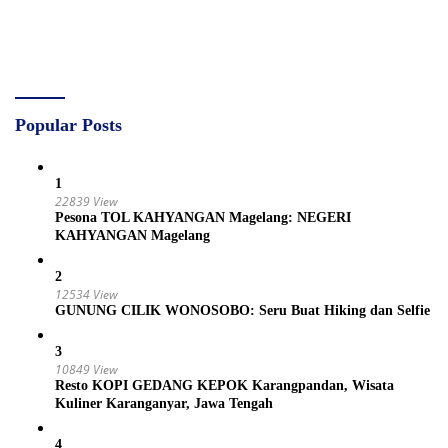
Popular Posts
1
22839 View
Pesona TOL KAHYANGAN Magelang: NEGERI
KAHYANGAN Magelang
2
12534 View
GUNUNG CILIK WONOSOBO: Seru Buat Hiking dan Selfie
3
10849 View
Resto KOPI GEDANG KEPOK Karangpandan, Wisata
Kuliner Karanganyar, Jawa Tengah
4