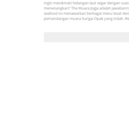
Ingin menikmati hidangan laut segar dengan sua
menenangkan? The Muara Jogja adalah jawabanny
seafood ini menawarkan berbagai menu lezat de
pemandangan muara Sungai Opak yang indah. R