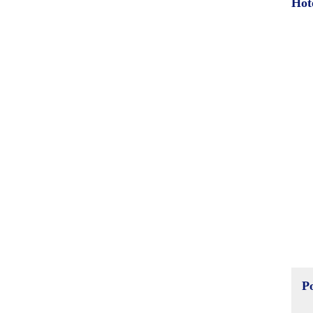
Hot
P