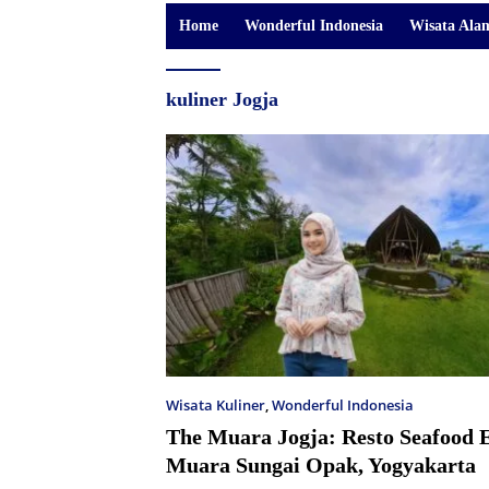
Home
Wonderful Indonesia
Wisata Ala
kuliner Jogja
Wisata Kuliner
,
Wonderful Indonesia
The Muara Jogja: Resto Seafood E
Muara Sungai Opak, Yogyakarta