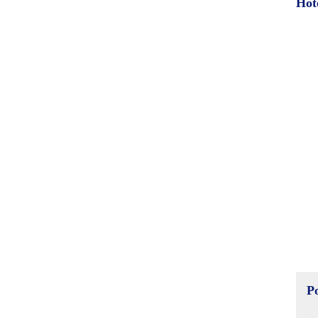
Hot
P