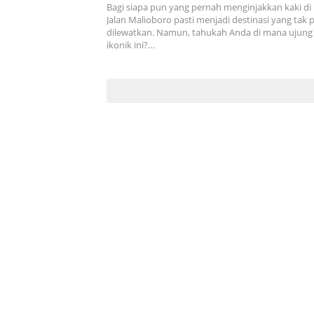
Bagi siapa pun yang pernah menginjakkan kaki di
Jalan Malioboro pasti menjadi destinasi yang tak 
dilewatkan. Namun, tahukah Anda di mana ujung d
ikonik ini?…