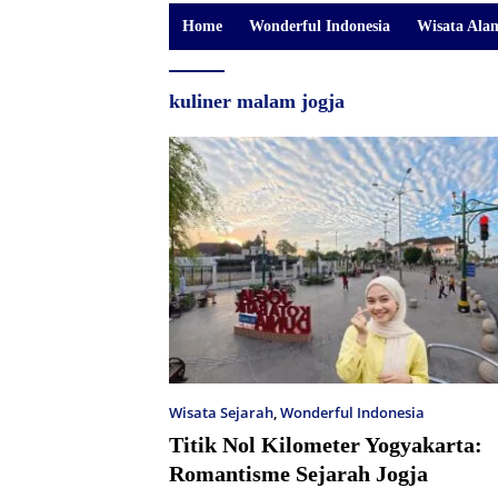
Home
Wonderful Indonesia
Wisata Ala
kuliner malam jogja
Wisata Sejarah
,
Wonderful Indonesia
Titik Nol Kilometer Yogyakarta:
Romantisme Sejarah Jogja