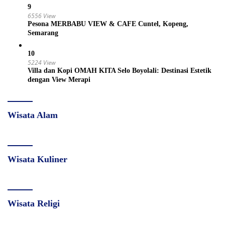
9
6556 View
Pesona MERBABU VIEW & CAFE Cuntel, Kopeng,
Semarang
10
5224 View
Villa dan Kopi OMAH KITA Selo Boyolali: Destinasi Estetik
dengan View Merapi
Wisata Alam
Wisata Kuliner
Wisata Religi