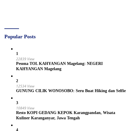
Popular Posts
1
22839 View
Pesona TOL KAHYANGAN Magelang: NEGERI
KAHYANGAN Magelang
2
12534 View
GUNUNG CILIK WONOSOBO: Seru Buat Hiking dan Selfie
3
10849 View
Resto KOPI GEDANG KEPOK Karangpandan, Wisata
Kuliner Karanganyar, Jawa Tengah
4