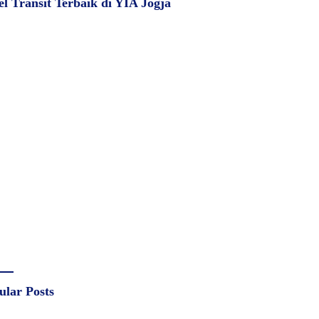
el Transit Terbaik di YIA Jogja
ular Posts