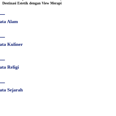
Destinasi Estetik dengan View Merapi
ata Alam
ata Kuliner
ata Religi
ata Sejarah