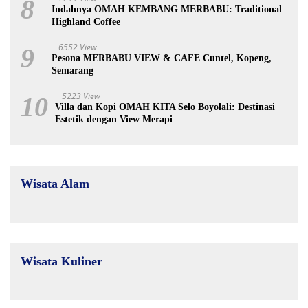
8
Indahnya OMAH KEMBANG MERBABU: Traditional
Highland Coffee
6552 View
9
Pesona MERBABU VIEW & CAFE Cuntel, Kopeng,
Semarang
5223 View
10
Villa dan Kopi OMAH KITA Selo Boyolali: Destinasi
Estetik dengan View Merapi
Wisata Alam
Wisata Kuliner