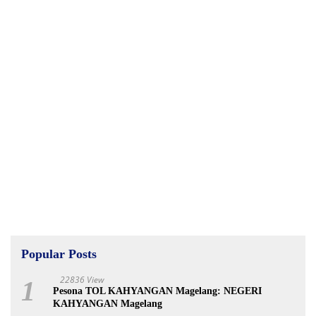
Popular Posts
22836 View
1
Pesona TOL KAHYANGAN Magelang: NEGERI
KAHYANGAN Magelang