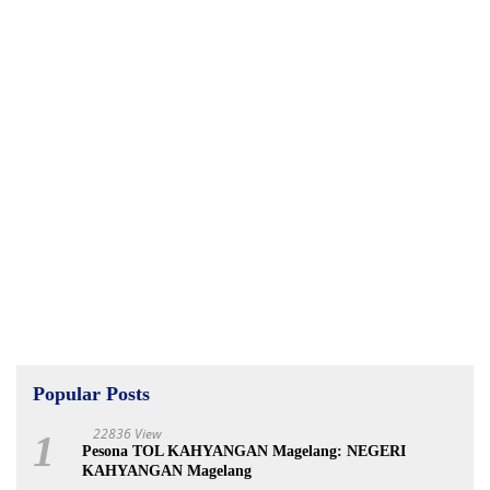
Popular Posts
22836 View
1
Pesona TOL KAHYANGAN Magelang: NEGERI
KAHYANGAN Magelang