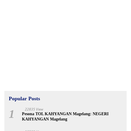
Popular Posts
22835 View
1
Pesona TOL KAHYANGAN Magelang: NEGERI
KAHYANGAN Magelang