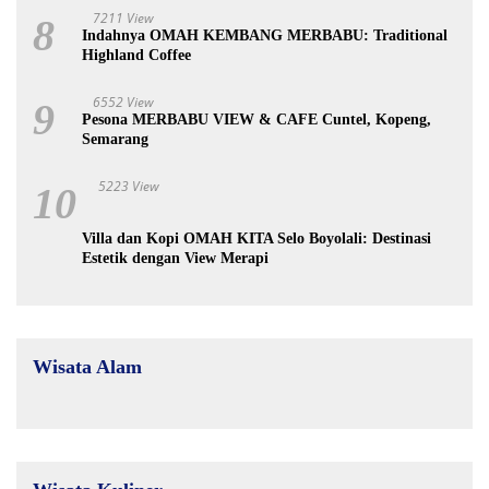
7211 View
8
Indahnya OMAH KEMBANG MERBABU: Traditional
Highland Coffee
6552 View
9
Pesona MERBABU VIEW & CAFE Cuntel, Kopeng,
Semarang
5223 View
10
Villa dan Kopi OMAH KITA Selo Boyolali: Destinasi
Estetik dengan View Merapi
Wisata Alam