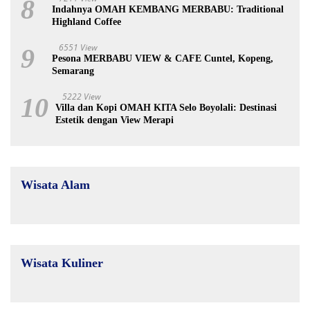
8
Indahnya OMAH KEMBANG MERBABU: Traditional
Highland Coffee
6551 View
9
Pesona MERBABU VIEW & CAFE Cuntel, Kopeng,
Semarang
5222 View
10
Villa dan Kopi OMAH KITA Selo Boyolali: Destinasi
Estetik dengan View Merapi
Wisata Alam
Wisata Kuliner