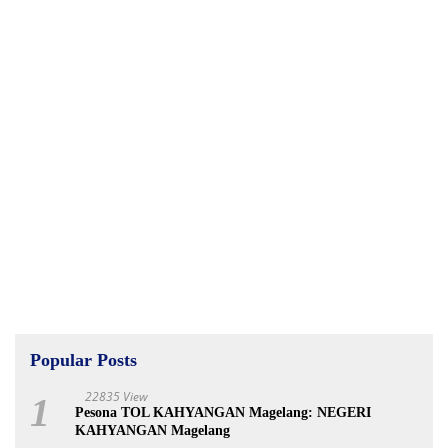
Popular Posts
22835 View
1
Pesona TOL KAHYANGAN Magelang: NEGERI
KAHYANGAN Magelang