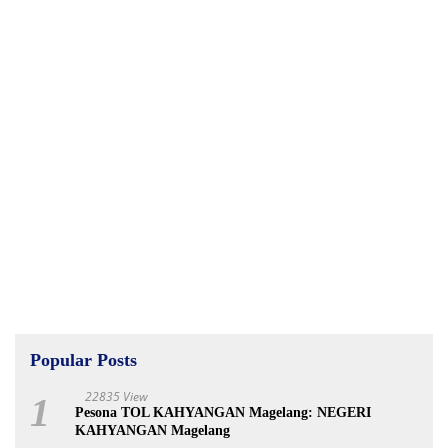
Popular Posts
22835 View
1
Pesona TOL KAHYANGAN Magelang: NEGERI
KAHYANGAN Magelang