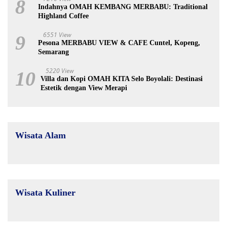
8
Indahnya OMAH KEMBANG MERBABU: Traditional
Highland Coffee
6551 View
9
Pesona MERBABU VIEW & CAFE Cuntel, Kopeng,
Semarang
5220 View
10
Villa dan Kopi OMAH KITA Selo Boyolali: Destinasi
Estetik dengan View Merapi
Wisata Alam
Wisata Kuliner