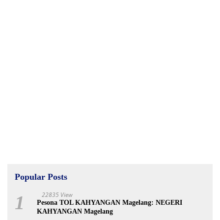
Popular Posts
22835 View
1
Pesona TOL KAHYANGAN Magelang: NEGERI
KAHYANGAN Magelang