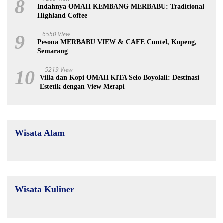
8
Indahnya OMAH KEMBANG MERBABU: Traditional
Highland Coffee
6550 View
9
Pesona MERBABU VIEW & CAFE Cuntel, Kopeng,
Semarang
5219 View
10
Villa dan Kopi OMAH KITA Selo Boyolali: Destinasi
Estetik dengan View Merapi
Wisata Alam
Wisata Kuliner