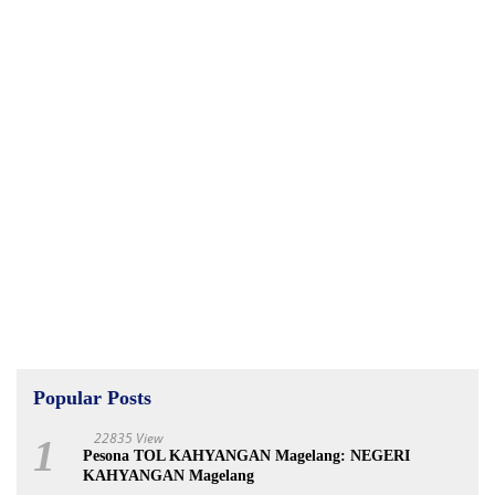
Popular Posts
22835 View
1
Pesona TOL KAHYANGAN Magelang: NEGERI
KAHYANGAN Magelang